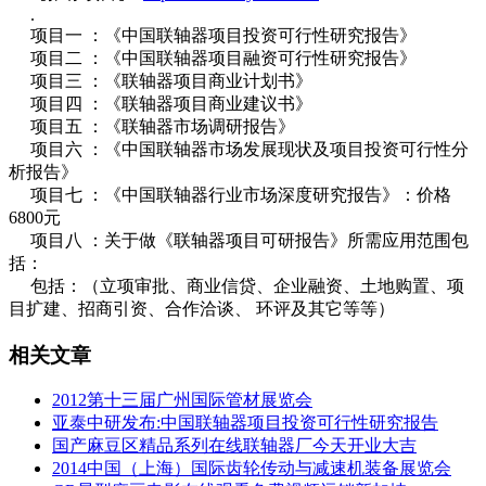
.
项目一 ：《中国联轴器项目投资可行性研究报告》
项目二 ：《中国联轴器项目融资可行性研究报告》
项目三 ：《联轴器项目商业计划书》
项目四 ：《联轴器项目商业建议书》
项目五 ：《联轴器市场调研报告》
项目六 ：《中国联轴器市场发展现状及项目投资可行性分
析报告》
项目七 ：《中国联轴器行业市场深度研究报告》：价格
6800元
项目八 ：关于做《联轴器项目可研报告》所需应用范围包
括：
包括：（立项审批、商业信贷、企业融资、土地购置、项
目扩建、招商引资、合作洽谈、 环评及其它等等）
相关文章
2012第十三届广州国际管材展览会
亚泰中研发布:中国联轴器项目投资可行性研究报告
国产麻豆区精品系列在线联轴器厂今天开业大吉
2014中国（上海）国际齿轮传动与减速机装备展览会