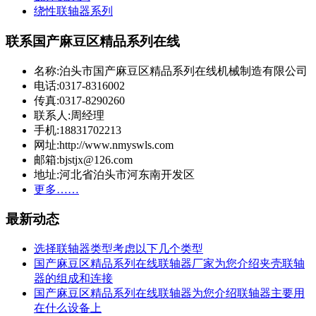
绕性联轴器系列
联系国产麻豆区精品系列在线
名称:泊头市国产麻豆区精品系列在线机械制造有限公司
电话:0317-8316002
传真:0317-8290260
联系人:周经理
手机:18831702213
网址:http://www.nmyswls.com
邮箱:bjstjx@126.com
地址:河北省泊头市河东南开发区
更多……
最新动态
选择联轴器类型考虑以下几个类型
国产麻豆区精品系列在线联轴器厂家为您介绍夹壳联轴
器的组成和连接
国产麻豆区精品系列在线联轴器为您介绍联轴器主要用
在什么设备上