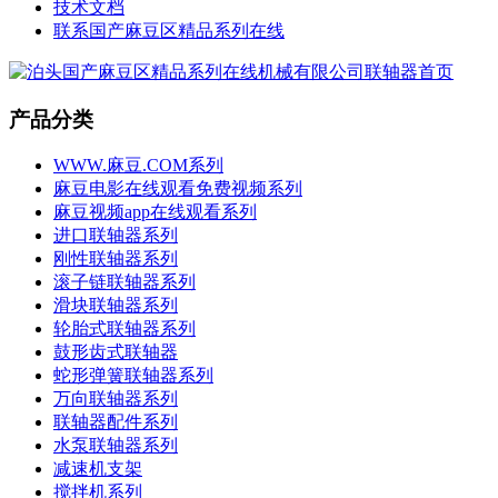
技术文档
联系国产麻豆区精品系列在线
产品分类
WWW.麻豆.COM系列
麻豆电影在线观看免费视频系列
麻豆视频app在线观看系列
进口联轴器系列
刚性联轴器系列
滚子链联轴器系列
滑块联轴器系列
轮胎式联轴器系列
鼓形齿式联轴器
蛇形弹簧联轴器系列
万向联轴器系列
联轴器配件系列
水泵联轴器系列
减速机支架
搅拌机系列